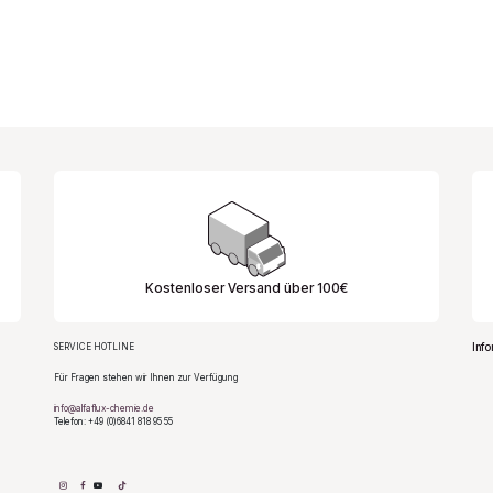
Kostenloser Versand über 100€
Info
SERVICE HOTLINE
Für Fragen stehen wir Ihnen zur Verfügung
info@alfaflux-chemie.de
Telefon: +49 (0)6841 818 95 55